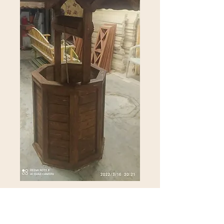
Süs kuyusu